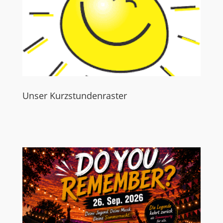
Unser Kurzstundenraster