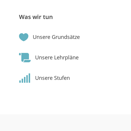
Was wir tun

Unsere Grundsätze

Unsere Lehrpläne

Unsere Stufen