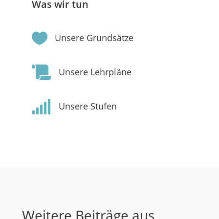
Was wir tun

Unsere Grundsätze

Unsere Lehrpläne

Unsere Stufen
Weitere Beiträge aus