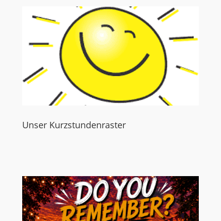
Unser Kurzstundenraster