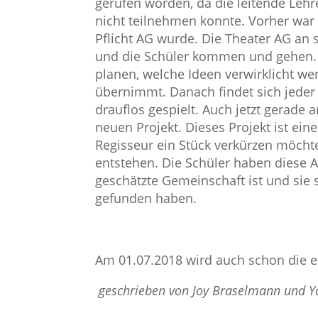
gerufen worden, da die leitende Lehre
nicht teilnehmen konnte. Vorher war es
Pflicht AG wurde. Die Theater AG an s
und die Schüler kommen und gehen. J
planen, welche Ideen verwirklicht w
übernimmt. Danach findet sich jeder 
drauflos gespielt. Auch jetzt gerade 
neuen Projekt. Dieses Projekt ist ein
Regisseur ein Stück verkürzen möcht
entstehen. Die Schüler haben diese A
geschätzte Gemeinschaft ist und sie 
gefunden haben.
Am 01.07.2018 wird auch schon die er
geschrieben von Joy Braselmann und Yas