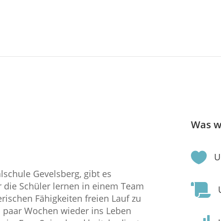
Was w

U
lschule Gevelsberg, gibt es
r die Schüler lernen in einem Team

rischen Fähigkeiten freien Lauf zu
ein paar Wochen wieder ins Leben