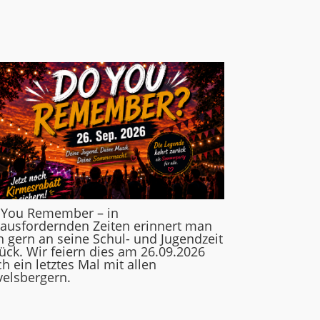
 You Remember – in
ausfordernden Zeiten erinnert man
h gern an seine Schul- und Jugendzeit
ück. Wir feiern dies am 26.09.2026
h ein letztes Mal mit allen
elsbergern.