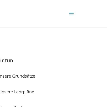
ir tun
nsere Grundsätze
Unsere Lehrpläne