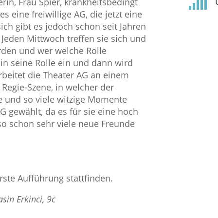

rin, Frau Spier, krankheitsbedingt
 eine freiwillige AG, die jetzt eine
ich gibt es jedoch schon seit Jahren
eden Mittwoch treffen sie sich und
erden und wer welche Rolle
in seine Rolle ein und dann wird
arbeitet die Theater AG an einem
e Regie-Szene, in welcher der
e und so viele witzige Momente
G gewählt, da es für sie eine hoch
so schon sehr viele neue Freunde
ste Aufführung stattfinden.
in Erkinci, 9c