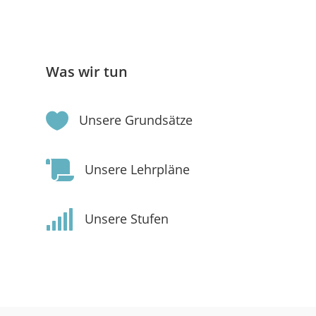
Was wir tun

Unsere Grundsätze

Unsere Lehrpläne

Unsere Stufen