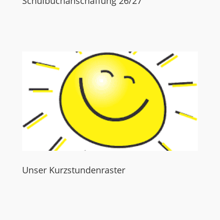
Schulbuchanschaffung 26/27
Unser Kurzstundenraster