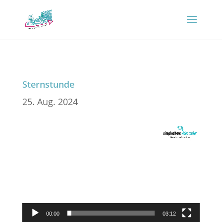
Sternstunde
25. Aug. 2024
Video-
Player
00:00
03:12