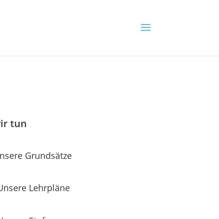
ir tun
nsere Grundsätze
Unsere Lehrpläne