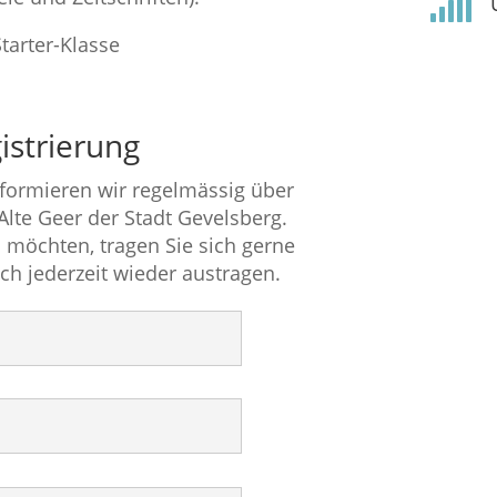

Starter-Klasse
istrierung
nformieren wir regelmässig über
 Alte Geer der Stadt Gevelsberg.
 möchten, tragen Sie sich gerne
ich jederzeit wieder austragen.