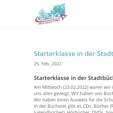
Starterklasse in der Sta
25. Feb. 2022
Starterklasse in der Stadtbüc
Am Mittwoch (23.02.2022) waren wir i
uns alles gezeigt. Wir haben uns Bü
Wir haben einen Ausweis für die Sch
In der Bücherei gibt es CDs, Bücher
Jugendbücher), Hörbücher, DVDs, Spie