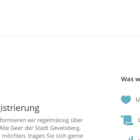
Was w

U
istrierung

nformieren wir regelmässig über
 Alte Geer der Stadt Gevelsberg.
 möchten, tragen Sie sich gerne