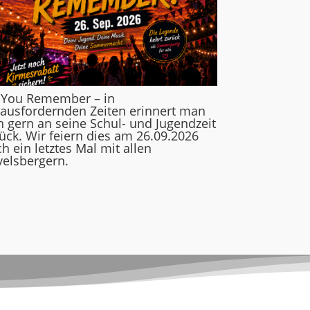
 You Remember – in
ausfordernden Zeiten erinnert man
h gern an seine Schul- und Jugendzeit
ück. Wir feiern dies am 26.09.2026
h ein letztes Mal mit allen
elsbergern.