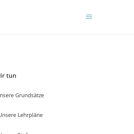
ir tun
nsere Grundsätze
Unsere Lehrpläne