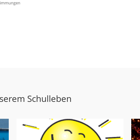
estimmungen
nserem Schulleben