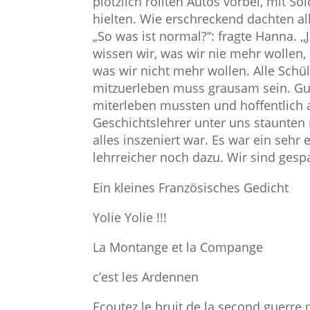
plötzlich rollten Autos vorbei, mit 
hielten. Wie erschreckend dachten a
„So was ist normal?“: fragte Hanna. ,
wissen wir, was wir nie mehr wollen,
was wir nicht mehr wollen. Alle Schül
mitzuerleben muss grausam sein. Gut
miterleben mussten und hoffentlich
Geschichtslehrer unter uns staunten 
alles inszeniert war. Es war ein sehr 
lehrreicher noch dazu. Wir sind gesp
Ein kleines Französisches Gedicht
Yolie Yolie !!!
La Montange et la Compange
c’est les Ardennen
Ecoutez le bruit de la 