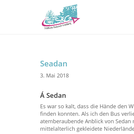
Seadan
3. Mai 2018
Á Sedan
Es war so kalt, dass die Hände den 
finden konnten. Als ich den Bus ver
atemberaubende Anblick von Sedan m
mittelalterlich gekleidete Niederländ