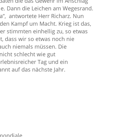
Soldaten die das Gewehr im Anschlag
lle. Dann die Leichen am Wegesrand.
,Ja“, antwortete Herr Richarz. Nun
 den Kampf um Macht. Krieg ist das,
er stimmten einhellig zu, so etwas
, dass wir so etwas noch nie
 auch niemals müssen. Die
nicht schlecht wie gut
erlebnisreicher Tag und ein
annt auf das nächste Jahr.
second guerre mondiale