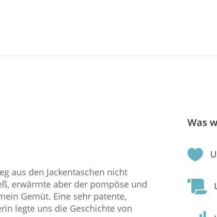
Was w

U
Weg aus den Jackentaschen nicht
ließ, erwärmte aber der pompöse und

ein Gemüt. Eine sehr patente,
erin legte uns die Geschichte von