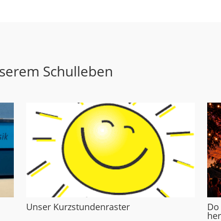
nserem Schulleben
Unser Kurzstundenraster
Do
her