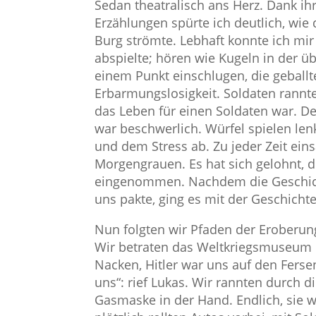
Sedan theatralisch ans Herz. Dank i
Erzählungen spürte ich deutlich, wie 
Burg strömte. Lebhaft konnte ich mir v
abspielte; hören wie Kugeln in der üb
einem Punkt einschlugen, die geballte
Erbarmungslosigkeit. Soldaten rannte
das Leben für einen Soldaten war. De
war beschwerlich. Würfel spielen len
und dem Stress ab. Zu jeder Zeit ein
Morgengrauen. Es hat sich gelohnt, 
eingenommen. Nachdem die Geschich
uns pakte, ging es mit der Geschicht
Nun folgten wir Pfaden der Eroberung 
Wir betraten das Weltkriegsmuseum 
Nacken, Hitler war uns auf den Fersen. 
uns“: rief Lukas. Wir rannten durch 
Gasmaske in der Hand. Endlich, sie 