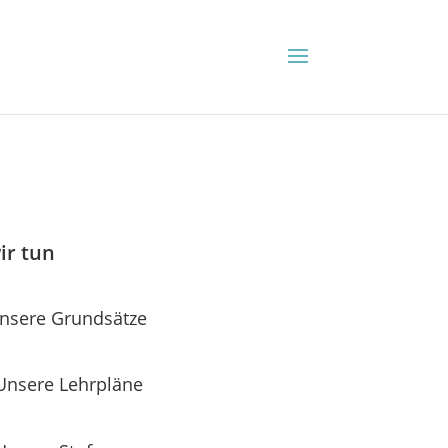
ir tun
nsere Grundsätze
Unsere Lehrpläne