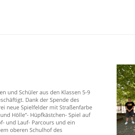
nen und Schüler aus den Klassen 5-9
eschäftigt. Dank der Spende des
ei neue Spielfelder mit Straßenfarbe
und Hölle“- Hüpfkästchen- Spiel auf
f- und Lauf- Parcours und ein
 dem oberen Schulhof des