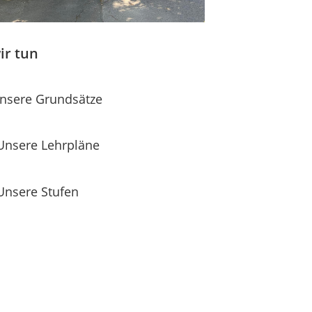
ir tun
nsere Grundsätze
Unsere Lehrpläne
Unsere Stufen