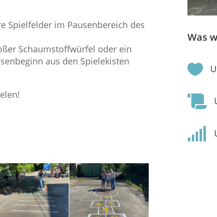
e Spielfelder im Pausenbereich des
Was w
großer Schaumstoffwürfel oder ein
senbeginn aus den Spielekisten

U
elen!

