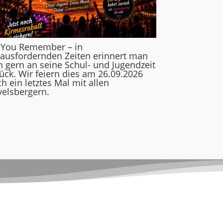
 You Remember – in
ausfordernden Zeiten erinnert man
h gern an seine Schul- und Jugendzeit
ück. Wir feiern dies am 26.09.2026
h ein letztes Mal mit allen
elsbergern.