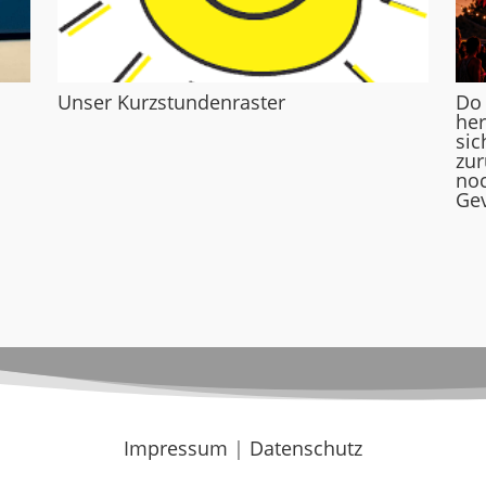
Unser Kurzstundenraster
Do
her
sic
zur
noc
Gev
Impressum
|
Datenschutz