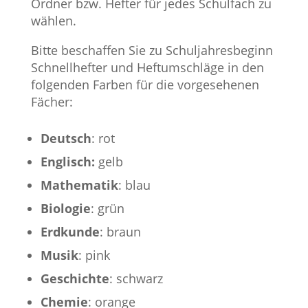
Ordner bzw. Hefter für jedes Schulfach zu
wählen.
Bitte beschaffen Sie zu Schuljahresbeginn
Schnellhefter und Heftumschläge in den
folgenden Farben für die vorgesehenen
Fächer:
Deutsch
: rot
Englisch:
gelb
Mathematik
: blau
Biologie
: grün
Erdkunde
: braun
Musik
: pink
Geschichte
: schwarz
Chemie
: orange