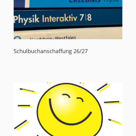
Schulbuchanschaffung 26/27