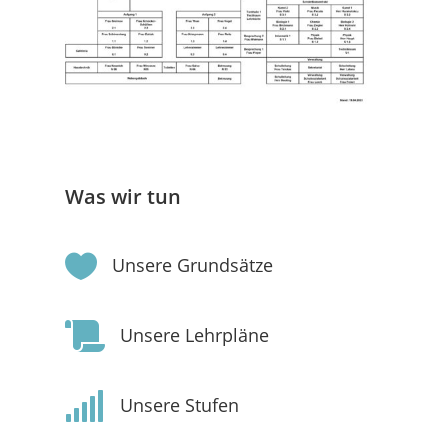
Was wir tun

Unsere Grundsätze

Unsere Lehrpläne

Unsere Stufen