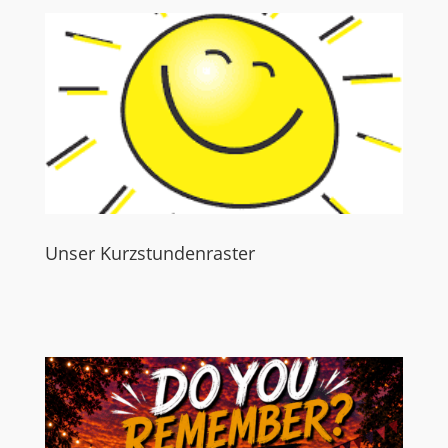
Unser Kurzstundenraster