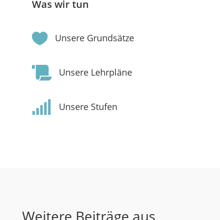
Was wir tun

Unsere Grundsätze

Unsere Lehrpläne

Unsere Stufen
Weitere Beiträge aus