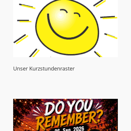
Unser Kurzstundenraster