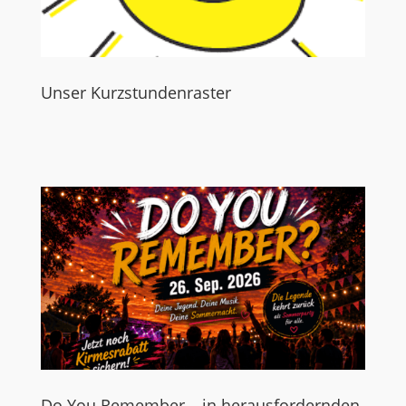
Unser Kurzstundenraster
Do You Remember – in herausfordernden