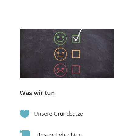
Was wir tun

Unsere Grundsätze

Unsere Lehrpläne