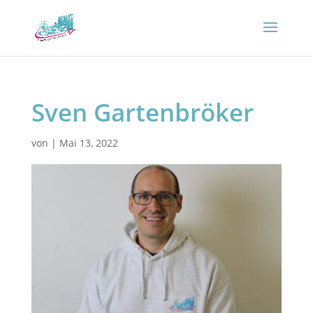
Sven Gartenbröker
von
|
Mai 13, 2022