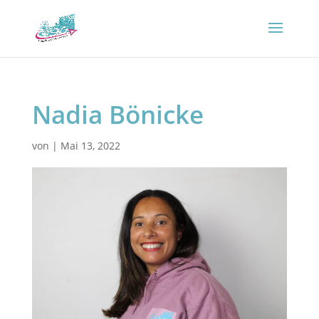
Nadia Bönicke
von
|
Mai 13, 2022