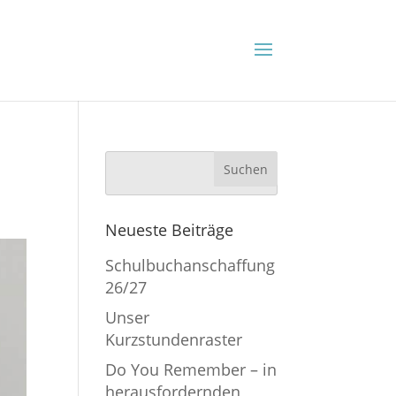
Neueste Beiträge
Schulbuchanschaffung
26/27
Unser
Kurzstundenraster
Do You Remember – in
herausfordernden