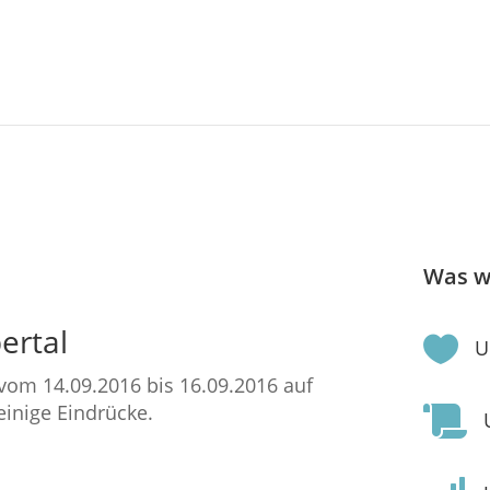
Was w
ertal

U
vom 14.09.2016 bis 16.09.2016 auf
einige Eindrücke.
