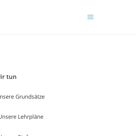
ir tun
nsere Grundsätze
Unsere Lehrpläne