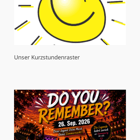
Unser Kurzstundenraster