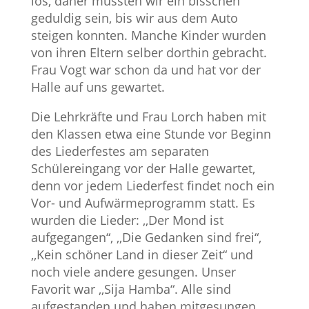
los, daher mussten wir ein bisschen
geduldig sein, bis wir aus dem Auto
steigen konnten. Manche Kinder wurden
von ihren Eltern selber dorthin gebracht.
Frau Vogt war schon da und hat vor der
Halle auf uns gewartet.
Die Lehrkräfte und Frau Lorch haben mit
den Klassen etwa eine Stunde vor Beginn
des Liederfestes am separaten
Schülereingang vor der Halle gewartet,
denn vor jedem Liederfest findet noch ein
Vor- und Aufwärmeprogramm statt. Es
wurden die Lieder: ,,Der Mond ist
aufgegangen“, ,,Die Gedanken sind frei“,
,,Kein schöner Land in dieser Zeit“ und
noch viele andere gesungen. Unser
Favorit war ,,Sija Hamba“. Alle sind
aufgestanden und haben mitgesungen.