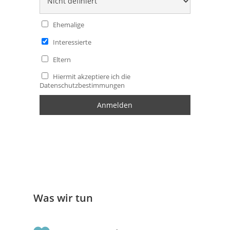
Ehemalige
Interessierte
Eltern
Hiermit akzeptiere ich die
Datenschutzbestimmungen
Was wir tun