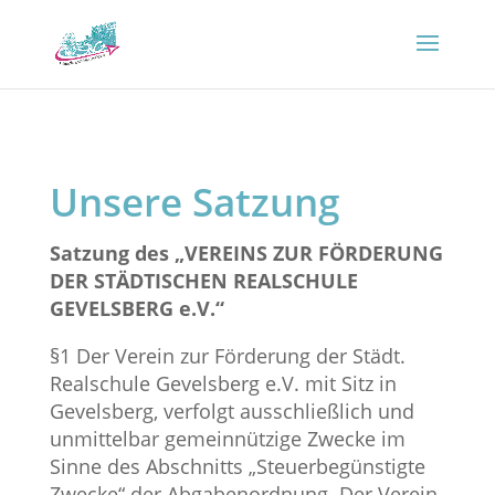
Unsere Satzung
Satzung des „VEREINS ZUR FÖRDERUNG
DER STÄDTISCHEN REALSCHULE
GEVELSBERG e.V.“
§1 Der Verein zur Förderung der Städt.
Realschule Gevelsberg e.V. mit Sitz in
Gevelsberg, verfolgt ausschließlich und
unmittelbar gemeinnützige Zwecke im
Sinne des Abschnitts „Steuerbegünstigte
Zwecke“ der Abgabenordnung. Der Verein