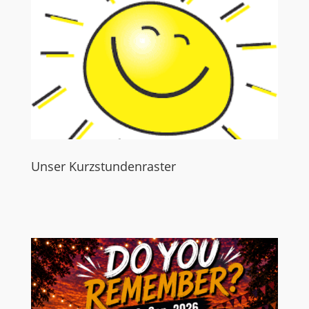
Unser Kurzstundenraster