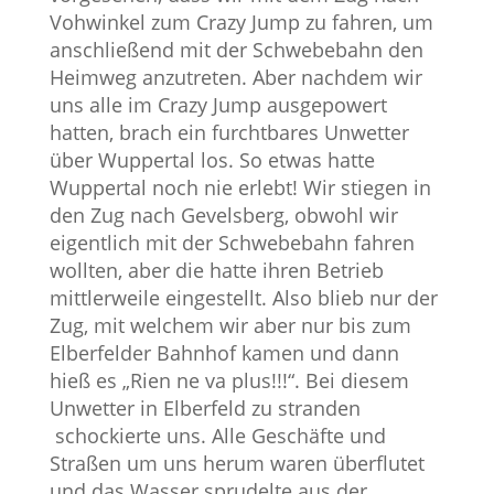
Vohwinkel zum Crazy Jump zu fahren, um
anschließend mit der Schwebebahn den
Heimweg anzutreten. Aber nachdem wir
uns alle im Crazy Jump ausgepowert
hatten, brach ein furchtbares Unwetter
über Wuppertal los. So etwas hatte
Wuppertal noch nie erlebt! Wir stiegen in
den Zug nach Gevelsberg, obwohl wir
eigentlich mit der Schwebebahn fahren
wollten, aber die hatte ihren Betrieb
mittlerweile eingestellt. Also blieb nur der
Zug, mit welchem wir aber nur bis zum
Elberfelder Bahnhof kamen und dann
hieß es „Rien ne va plus!!!“. Bei diesem
Unwetter in Elberfeld zu stranden
schockierte uns. Alle Geschäfte und
Straßen um uns herum waren überflutet
und das Wasser sprudelte aus der