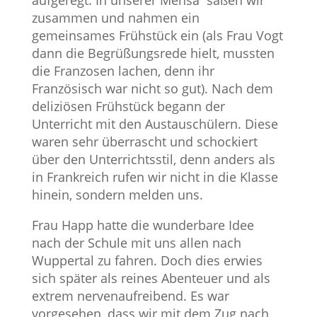
aufgeregt. In unserer Mensa saßen wir
zusammen und nahmen ein
gemeinsames Frühstück ein (als Frau Vogt
dann die Begrüßungsrede hielt, mussten
die Franzosen lachen, denn ihr
Französisch war nicht so gut). Nach dem
deliziösen Frühstück begann der
Unterricht mit den Austauschülern. Diese
waren sehr überrascht und schockiert
über den Unterrichtsstil, denn anders als
in Frankreich rufen wir nicht in die Klasse
hinein, sondern melden uns.
Frau Happ hatte die wunderbare Idee
nach der Schule mit uns allen nach
Wuppertal zu fahren. Doch dies erwies
sich später als reines Abenteuer und als
extrem nervenaufreibend. Es war
vorgesehen, dass wir mit dem Zug nach