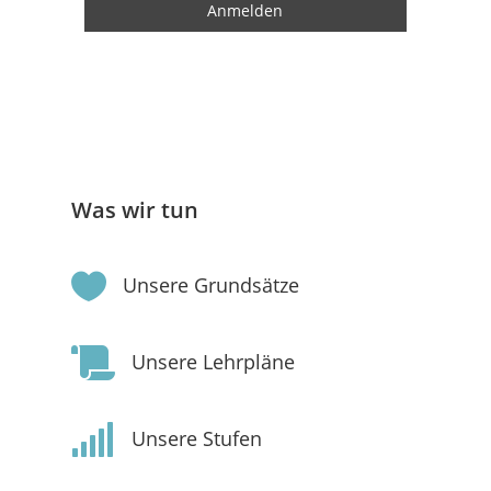
Was wir tun

Unsere Grundsätze

Unsere Lehrpläne

Unsere Stufen