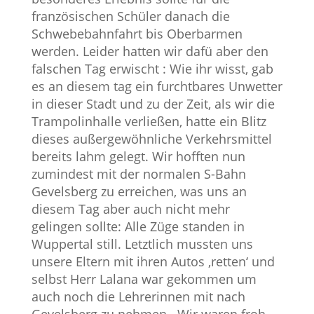
französischen Schüler danach die
Schwebebahnfahrt bis Oberbarmen
werden. Leider hatten wir dafü aber den
falschen Tag erwischt : Wie ihr wisst, gab
es an diesem tag ein furchtbares Unwetter
in dieser Stadt und zu der Zeit, als wir die
Trampolinhalle verließen, hatte ein Blitz
dieses außergewöhnliche Verkehrsmittel
bereits lahm gelegt. Wir hofften nun
zumindest mit der normalen S-Bahn
Gevelsberg zu erreichen, was uns an
diesem Tag aber auch nicht mehr
gelingen sollte: Alle Züge standen in
Wuppertal still. Letztlich mussten uns
unsere Eltern mit ihren Autos ‚retten‘ und
selbst Herr Lalana war gekommen um
auch noch die Lehrerinnen mit nach
Gevelsberg zu nehmen. Wir waren froh