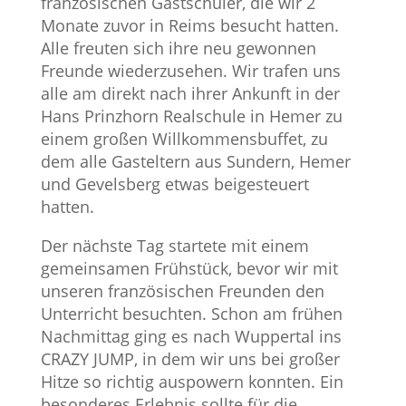
französischen Gastschüler, die wir 2
Monate zuvor in Reims besucht hatten.
Alle freuten sich ihre neu gewonnen
Freunde wiederzusehen. Wir trafen uns
alle am direkt nach ihrer Ankunft in der
Hans Prinzhorn Realschule in Hemer zu
einem großen Willkommensbuffet, zu
dem alle Gasteltern aus Sundern, Hemer
und Gevelsberg etwas beigesteuert
hatten.
Der nächste Tag startete mit einem
gemeinsamen Frühstück, bevor wir mit
unseren französischen Freunden den
Unterricht besuchten. Schon am frühen
Nachmittag ging es nach Wuppertal ins
CRAZY JUMP, in dem wir uns bei großer
Hitze so richtig auspowern konnten. Ein
besonderes Erlebnis sollte für die