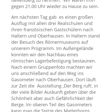
gegen 21.00 Uhr wieder zu Hause zu sein.
Am nächsten Tag gab es einen großen
Ausflug mit allen drei Realschulen und
ihren französischen Gastschülern nach
Haltern und Oberhausen. In Haltern stand
der Besuch des Römermuseums auf
unserem Programm. Im Außengelände
konnten wir den Nachbau eines
römischen Lagerbefestigung bestaunen.
Nach einem Gruppenfoto machten wir
uns anschließend auf den Weg ins
Gasometer nach Oberhausen. Dort läuft
zur Zeit die Ausstellung ‚Der Berg ruft‘, in
der viele Bilder Auskunft geben über die
Schönheit aber auch Gefährlichkeit der
Berge. Im oberen Teil des Gasometers
kann man die Spitze des Matterhorns