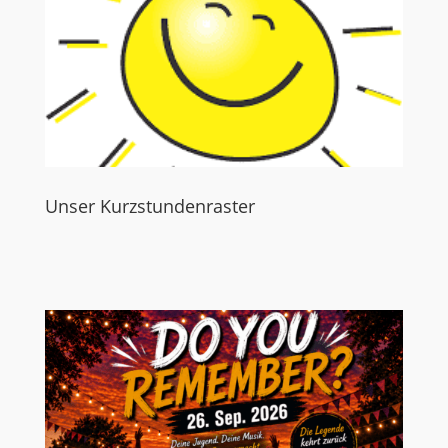
Unser Kurzstundenraster