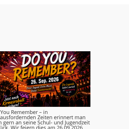
 You Remember – in
ausfordernden Zeiten erinnert man
h gern an seine Schul- und Jugendzeit
ück. Wir feiern dies am 26.09.2026