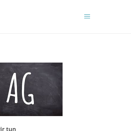
ir tun