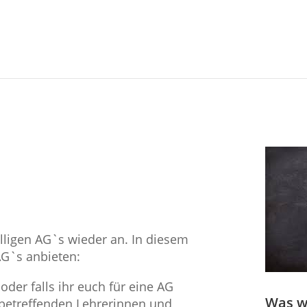
lligen AG`s wieder an. In diesem
AG`s anbieten:
oder falls ihr euch für eine AG
Was w
 betreffenden Lehrerinnen und