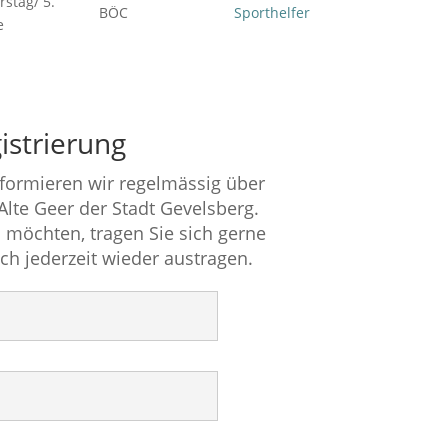
stag/ 5.
BÖC
Sporthelfer
e
istrierung
nformieren wir regelmässig über
 Alte Geer der Stadt Gevelsberg.
 möchten, tragen Sie sich gerne
ich jederzeit wieder austragen.