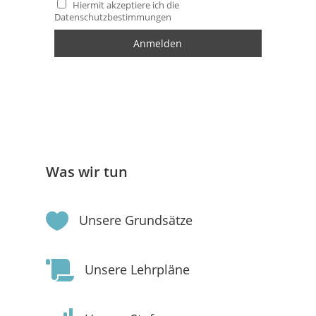
Hiermit akzeptiere ich die
Datenschutzbestimmungen
Was wir tun

Unsere Grundsätze

Unsere Lehrpläne