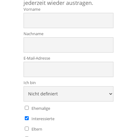
jederzeit wieder austragen.
Vorname
Nachname
E-Mail-Adresse
Ich bin
Ehemalige
Interessierte
Eltern